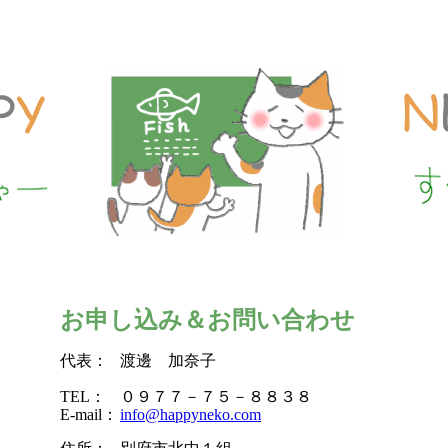
お申し込み＆お問い合わせ
代表：
渡邊 加奈子
TEL：
０９７７－７５－８８３８
E-mail：
info@happyneko.com